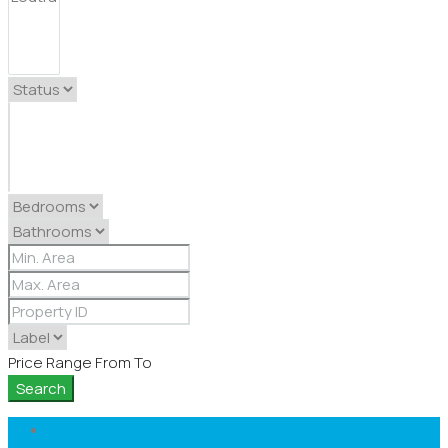
Price Range
From
To
Search
Login