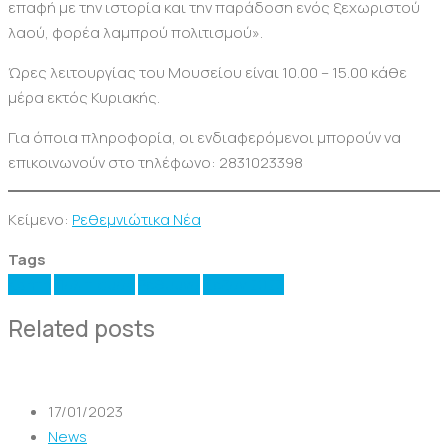
επαφή με την ιστορία και την παράδοση ενός ξεχωριστού
λαού, φορέα λαμπρού πολιτισμού».
Ώρες λειτουργίας του Μουσείου είναι 10.00 – 15.00 κάθε
μέρα εκτός Κυριακής.
Για όποια πληροφορία, οι ενδιαφερόμενοι μπορούν να
επικοινωνούν στο τηλέφωνο: 2831023398
Κείμενο:
Ρεθεμνιώτικα Νέα
Tags
Κρήτη
Πολιτισμός
Ρέθυμνο
Σεζον 2023
Related posts
17/01/2023
News