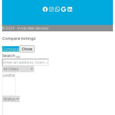
Facebook
Instagram
WhatsApp
Google
Linkedin
© 2023 - Inndo Web Services
Compare listings
Compare
Close
Search